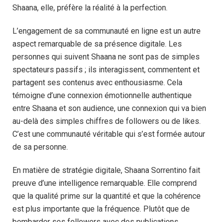
Shaana, elle, préfère la réalité à la perfection.
L’engagement de sa communauté en ligne est un autre
aspect remarquable de sa présence digitale. Les
personnes qui suivent Shaana ne sont pas de simples
spectateurs passifs ; ils interagissent, commentent et
partagent ses contenus avec enthousiasme. Cela
témoigne d’une connexion émotionnelle authentique
entre Shaana et son audience, une connexion qui va bien
au-delà des simples chiffres de followers ou de likes.
C’est une communauté véritable qui s’est formée autour
de sa personne.
En matière de stratégie digitale, Shaana Sorrentino fait
preuve d’une intelligence remarquable. Elle comprend
que la qualité prime sur la quantité et que la cohérence
est plus importante que la fréquence. Plutôt que de
bombarder ses followers avec des publications