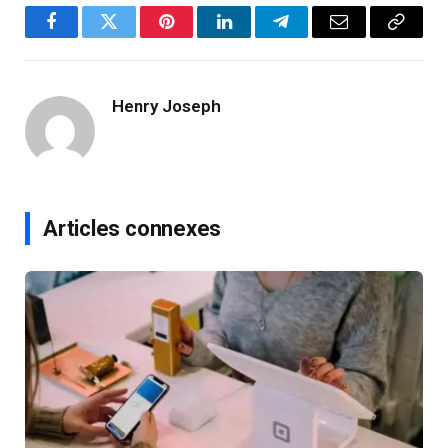
Facebook
Twitter
Pinterest
LinkedIn
Telegram
Email
Copy
Link
Henry Joseph
Articles connexes