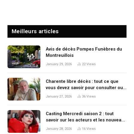
Meilleurs articles
Avis de décès Pompes Funèbres du
Montreuillois
January 29, 2026
22
Views
Charente libre décès : tout ce que
vous devez savoir pour consulter ou
publier un avis de décès
January 27, 2026
36
Views
Casting Mercredi saison 2 : tout
savoir sur les acteurs et les nouveaux
visages de la série
January 28, 2026
16
Views