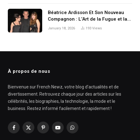
Béatrice Ardisson Et Son Nouveau
Compagnon : L’Art de la Fugue et la
Renaissance d’une Icône de l’Ombre
January 18, 2026
193
Views
À propos de nous
Bienvenue sur French Newz, votre blog d’actualités et de
divertissement. Retrouvez chaque jour des articles sur les
célébrités, les biographies, la technologie, la mode et le
business. Restez informé facilement et rapidement !
Facebook
X
Pinterest
YouTube
WhatsApp
(Twitter)