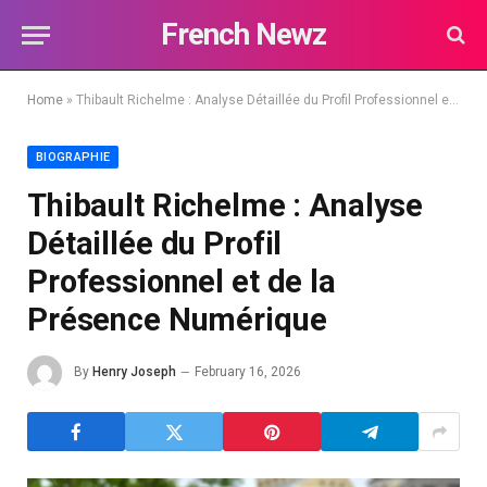
French Newz
Home
»
Thibault Richelme : Analyse Détaillée du Profil Professionnel et de la Présence Numérique
BIOGRAPHIE
Thibault Richelme : Analyse
Détaillée du Profil
Professionnel et de la
Présence Numérique
By
Henry Joseph
February 16, 2026