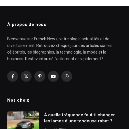
À propos de nous
Bienvenue sur French Newz, votre blog d’actualités et de
divertissement. Retrouvez chaque jour des articles sur les
célébrités, les biographies, la technologie, la mode et le
business. Restez informé facilement et rapidement !
Facebook
X
Pinterest
YouTube
WhatsApp
(Twitter)
Nos choix
À quelle fréquence faut-il changer
les lames d’une tondeuse robot ?