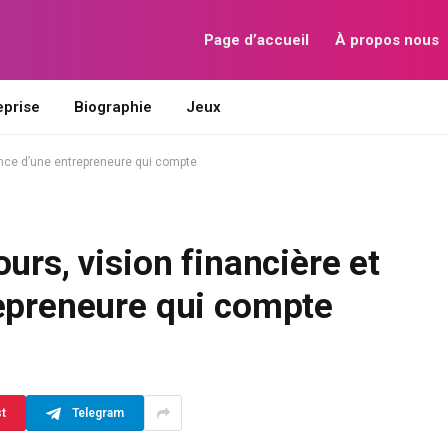
Page d’accueil
À propos nous
eprise
Biographie
Jeux
uence d’une entrepreneure qui compte
urs, vision financière et
repreneure qui compte
st
Telegram