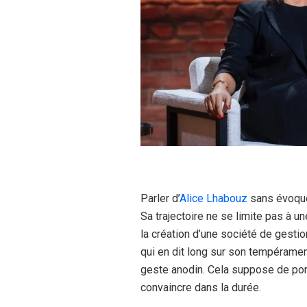
Parler d’
Alice Lhabouz
sans évoquer
Sa trajectoire ne se limite pas à un
la création d’une société de gest
qui en dit long sur son tempéramen
geste anodin. Cela suppose de port
convaincre dans la durée.