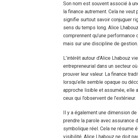
Son nom est souvent associé à une
la finance autrement. Cela ne veut
signifie surtout savoir conjuguer r
sens du temps long. Alice Lhabouz 
comprennent qu’une performance du
mais sur une discipline de gestion.
L’intérêt autour d’Alice Lhabouz vie
entrepreneurial dans un secteur o
prouver leur valeur. La finance tra
lorsqu’elle semble opaque ou déco
approche lisible et assumée, elle 
ceux qui l’observent de l’extérieur.
Il y a également une dimension de 
prendre la parole avec assurance da
symbolique réel. Cela ne résume é
visibilité. Alice Lhabouz ne doit pa