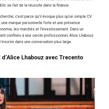
blic se fait de la réussite dans la finance.
echerché, c’est parce qu’il évoque plus qu’un simple CV.
te, une marque personnelle forte et une présence
onomie, les marchés et l’investissement. Dans un
nt confinés à leur cercle professionnel, Alice Lhabouz
’inscrire dans une conversation plus large.
l d’Alice Lhabouz avec Trecento