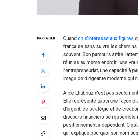
Quand
on s’intéresse aux figures
qu
PARTAGER
française sans suivre les chemins 
souvent. Son parcours attire l’atte
réunies au même endroit : une vrai
l’entrepreneuriat, une capacité à p
image de dirigeante moderne qui n
Alice Lhabouz n’est pas seulement 
Elle représente aussi une façon plus
d’argent, de stratégie et de créat
discours financiers se ressemblent,
positionnement indépendant. C’est
qui explique pourquoi son nom susci