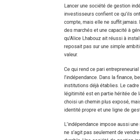
Lancer une société de gestion ind
investisseurs confient ce qu’ils ont
compte, mais elle ne suffit jamais
des marchés et une capacité à gére
qu’Alice Lhabouz ait réussi à inst
reposait pas sur une simple ambiti
valeur.
Ce qui rend ce pari entrepreneurial 
l’indépendance. Dans la finance, 
institutions déjà établies. Le cadr
légitimité est en partie héritée de
choisi un chemin plus exposé, mais
identité propre et une ligne de ges
L’indépendance impose aussi une rel
ne s’agit pas seulement de vendre