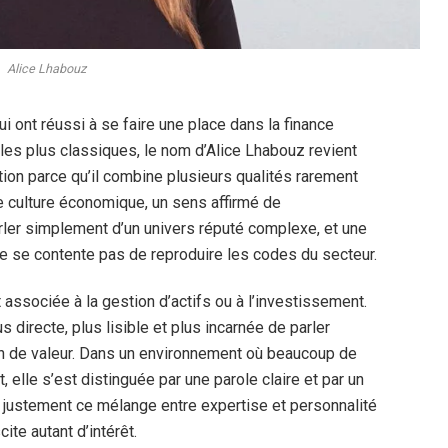
Alice Lhabouz
i ont réussi à se faire une place dans la finance
les plus classiques, le nom d’Alice Lhabouz revient
ntion parce qu’il combine plusieurs qualités rarement
e culture économique, un sens affirmé de
arler simplement d’un univers réputé complexe, et une
e se contente pas de reproduire les codes du secteur.
associée à la gestion d’actifs ou à l’investissement.
 directe, plus lisible et plus incarnée de parler
ion de valeur. Dans un environnement où beaucoup de
 elle s’est distinguée par une parole claire et par un
 justement ce mélange entre expertise et personnalité
te autant d’intérêt.