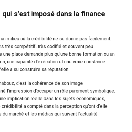
 qui s’est imposé dans la finance
n milieu où la crédibilité ne se donne pas facilement.
rs très compétitif, très codifié et souvent peu
ire une place demande plus qu’une bonne formation ou un
sion, une capacité d’exécution et une vraie constance.
elle a su construire sa réputation.
Lhabouz, c’est la cohérence de son image
onné l’impression d’occuper un rôle purement symbolique.
une implication réelle dans les sujets économiques,
 crédibilité a compté dans la perception qu’ont d’elle
 du marché et les médias qui suivent l’actualité