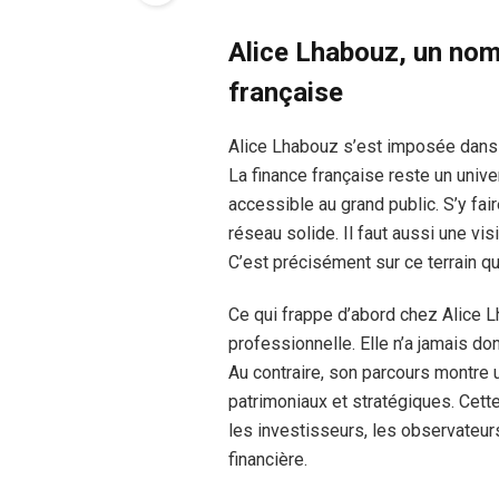
Alice Lhabouz, un nom
française
Alice Lhabouz s’est imposée dans u
La finance française reste un unive
accessible au grand public. S’y fa
réseau solide. Il faut aussi une vi
C’est précisément sur ce terrain qu’
Ce qui frappe d’abord chez Alice 
professionnelle. Elle n’a jamais d
Au contraire, son parcours montre 
patrimoniaux et stratégiques. Cette
les investisseurs, les observateurs
financière.