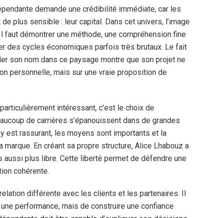
épendante demande une crédibilité immédiate, car les
 de plus sensible : leur capital. Dans cet univers, l’image
. Il faut démontrer une méthode, une compréhension fine
r des cycles économiques parfois très brutaux. Le fait
aller son nom dans ce paysage montre que son projet ne
on personnelle, mais sur une vraie proposition de
particulièrement intéressant, c’est le choix de
beaucoup de carrières s’épanouissent dans de grandes
e y est rassurant, les moyens sont importants et la
 la marque. En créant sa propre structure, Alice Lhabouz a
 aussi plus libre. Cette liberté permet de défendre une
tion cohérente.
ation différente avec les clients et les partenaires. Il
 une performance, mais de construire une confiance