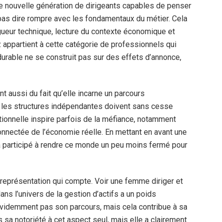
 nouvelle génération de dirigeants capables de penser
 pas dire rompre avec les fondamentaux du métier. Cela
igueur technique, lecture du contexte économique et
appartient à cette catégorie de professionnels qui
rable ne se construit pas sur des effets d’annonce,
nt aussi du fait qu’elle incarne un parcours
ù les structures indépendantes doivent sans cesse
ditionnelle inspire parfois de la méfiance, notamment
nnectée de l’économie réelle. En mettant en avant une
a participé à rendre ce monde un peu moins fermé pour
représentation qui compte. Voir une femme diriger et
ns l’univers de la gestion d’actifs a un poids
videmment pas son parcours, mais cela contribue à sa
s sa notoriété à cet aspect seul, mais elle a clairement