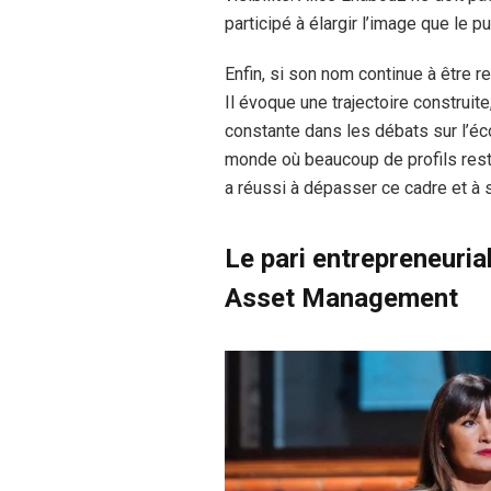
participé à élargir l’image que le pu
Enfin, si son nom continue à être r
Il évoque une trajectoire construi
constante dans les débats sur l’éc
monde où beaucoup de profils reste
a réussi à dépasser ce cadre et à s
Le pari entrepreneuria
Asset Management