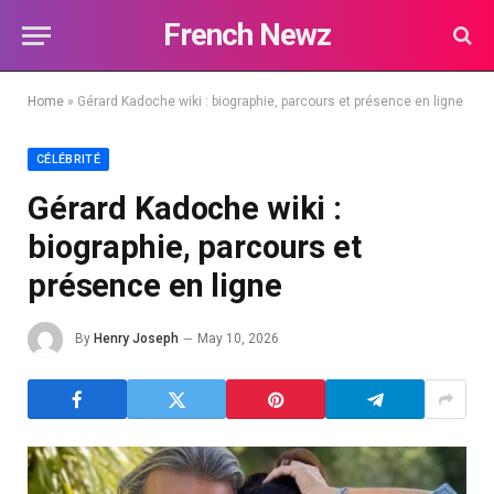
French Newz
Home
»
Gérard Kadoche wiki : biographie, parcours et présence en ligne
CÉLÉBRITÉ
Gérard Kadoche wiki :
biographie, parcours et
présence en ligne
By
Henry Joseph
May 10, 2026