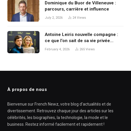
Dominique du Buor de Villeneuve :
parcours, carrière et influence
July 2, 2026
24
Views
Antoine Leiris nouvelle compagne :
ce que l’on sait de sa vie privée
aujourd’hui
February 4, 2026
265
Views
À propos de nous
Bienvenue sur French Newz, votre blog d’actualités et de
divertissement. Retrouvez chaque jour des articles sur les
célébrités, les biographies, la technologie, la mode et le
business. Restez informé facilement et rapidement !