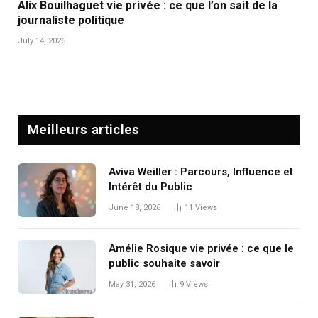
Alix Bouilhaguet vie privée : ce que l’on sait de la
journaliste politique
July 14, 2026
Meilleurs articles
Aviva Weiller : Parcours, Influence et
Intérêt du Public
June 18, 2026
11
Views
Amélie Rosique vie privée : ce que le
public souhaite savoir
May 31, 2026
9
Views