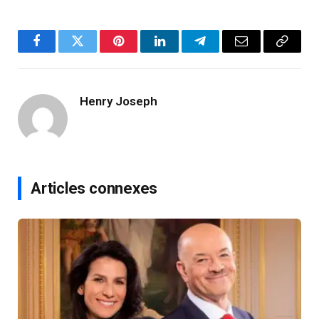
Facebook
Twitter
Pinterest
LinkedIn
Telegram
Email
Copy
Link
Henry Joseph
Articles connexes