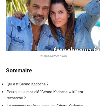
Gérard Kadoche wiki
Sommaire
Qui est Gérard Kadoche ?
Pourquoi le mot-clé “Gérard Kadoche wiki” est
recherché ?
Le parcours professionnel de Gérard Kadoche