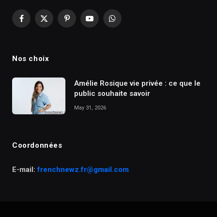
Facebook
X
Pinterest
YouTube
WhatsApp
(Twitter)
Nos choix
Amélie Rosique vie privée : ce que le
public souhaite savoir
May 31, 2026
Coordonnées
E-mail:
frenchnewz.fr@gmail.com