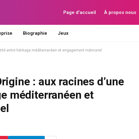
Page d’accueil
À propos nous
eprise
Biographie
Jeux
entité entre héritage méditerranéen et engagement mémoriel
rigine : aux racines d’une
age méditerranéen et
el