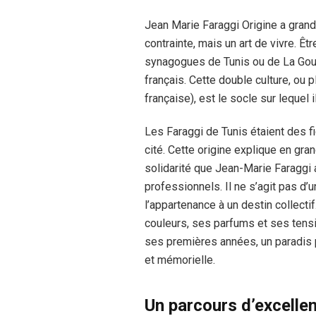
Jean Marie Faraggi Origine a grandi
contrainte, mais un art de vivre. Êtr
synagogues de Tunis ou de La Goule
français. Cette double culture, ou p
française), est le socle sur lequel i
Les Faraggi de Tunis étaient des f
cité. Cette origine explique en gra
solidarité que Jean-Marie Faraggi
professionnels. Il ne s’agit pas d’
l’appartenance à un destin collect
couleurs, ses parfums et ses tens
ses premières années, un paradis pe
et mémorielle.
Un parcours d’excellen