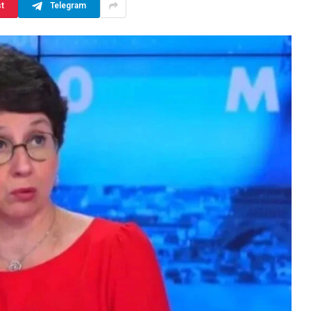
st
Telegram