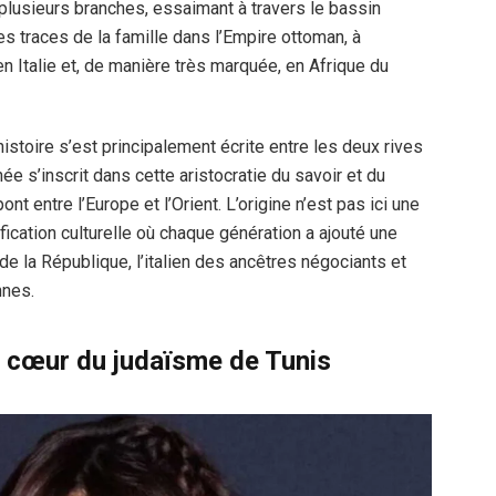
plusieurs branches, essaimant à travers le bassin
s traces de la famille dans l’Empire ottoman, à
 Italie et, de manière très marquée, en Afrique du
histoire s’est principalement écrite entre les deux rives
ée s’inscrit dans cette aristocratie du savoir et du
t entre l’Europe et l’Orient. L’origine n’est pas ici une
fication culturelle où chaque génération a ajouté une
de la République, l’italien des ancêtres négociants et
nnes.
au cœur du judaïsme de Tunis