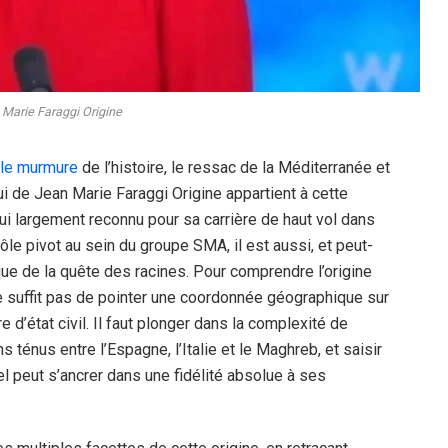
Marie Faraggi Origine
 le murmure
de l’histoire, le ressac de la Méditerranée et
ui de Jean Marie Faraggi Origine appartient à cette
hui largement reconnu pour sa carrière de haut vol dans
le pivot au sein du groupe SMA, il est aussi, et peut-
que de la quête des racines. Pour comprendre l’origine
ne suffit pas de pointer une coordonnée géographique sur
e d’état civil. Il faut plonger dans la complexité de
ns ténus entre l’Espagne, l’Italie et le Maghreb, et saisir
 peut s’ancrer dans une fidélité absolue à ses