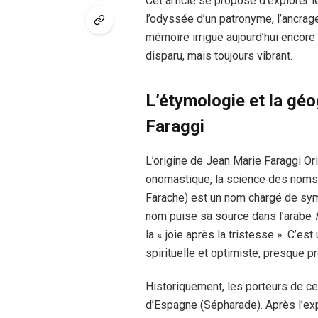
Cet article se propose d’explorer l
l’odyssée d’un patronyme, l’ancrage
mémoire irrigue aujourd’hui encore 
disparu, mais toujours vibrant.
L’étymologie et la géo
Faraggi
L’origine de Jean Marie Faraggi O
onomastique, la science des noms, 
Farache) est un nom chargé de symb
nom puise sa source dans l’arabe
la « joie après la tristesse ». C’e
spirituelle et optimiste, presque p
Historiquement, les porteurs de ce 
d’Espagne (Sépharade). Après l’exp