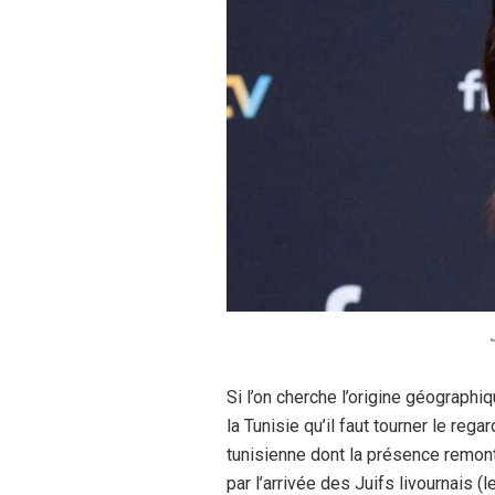
Si l’on cherche l’origine géograph
la Tunisie qu’il faut tourner le reg
tunisienne dont la présence remont
par l’arrivée des Juifs livournais (