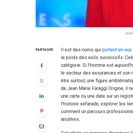
Jean 
Il est des noms qui
portent en eux
PARTAGER
le poids des exils successifs. Cel
catégorie. Si l’homme est aujourd’
le secteur des assurances et son rô
être surtout, une figure emblémati
de Jean Marie Faraggi Origine, il 
une carte ou une date sur un registr
l’histoire séfarade, explorer les lie
comment un parcours professionnel
ancêtres.