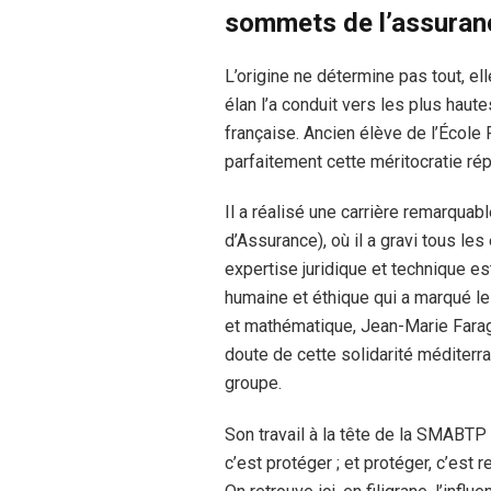
sommets de l’assuran
L’origine ne détermine pas tout, el
élan l’a conduit vers les plus hau
française. Ancien élève de l’École
parfaitement cette méritocratie répu
Il a réalisé une carrière remarqua
d’Assurance), où il a gravi tous le
expertise juridique et technique e
humaine et éthique qui a marqué l
et mathématique, Jean-Marie Faragg
doute de cette solidarité méditerran
groupe.
Son travail à la tête de la SMABTP n
c’est protéger ; et protéger, c’est r