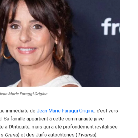
Jean Marie Faraggi Origine
ique immédiate de
Jean Marie Faraggi Origine
, c’est vers
ard. Sa famille appartient à cette communauté juive
e à l’Antiquité, mais qui a été profondément revitalisée
les
Grana
) et des Juifs autochtones (
Twansa
).