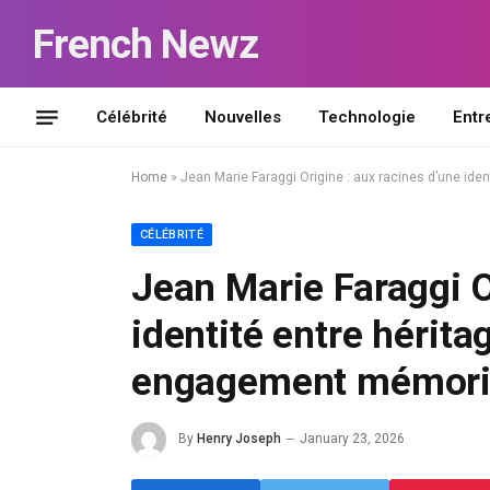
French Newz
Célébrité
Nouvelles
Technologie
Entr
Home
»
Jean Marie Faraggi Origine : aux racines d’une id
CÉLÉBRITÉ
Jean Marie Faraggi O
identité entre hérit
engagement mémori
By
Henry Joseph
January 23, 2026