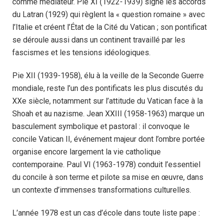
comme médiateur. Pie XI (1922-1939) signe les accords
du Latran (1929) qui règlent la « question romaine » avec
l’Italie et créent l’État de la Cité du Vatican ; son pontificat
se déroule aussi dans un continent travaillé par les
fascismes et les tensions idéologiques.
Pie XII (1939-1958), élu à la veille de la Seconde Guerre
mondiale, reste l’un des pontificats les plus discutés du
XXe siècle, notamment sur l’attitude du Vatican face à la
Shoah et au nazisme. Jean XXIII (1958-1963) marque un
basculement symbolique et pastoral : il convoque le
concile Vatican II, événement majeur dont l’ombre portée
organise encore largement la vie catholique
contemporaine. Paul VI (1963-1978) conduit l’essentiel
du concile à son terme et pilote sa mise en œuvre, dans
un contexte d’immenses transformations culturelles.
L’année 1978 est un cas d’école dans toute liste pape :