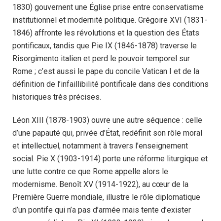
1830) gouvernent une Église prise entre conservatisme
institutionnel et modernité politique. Grégoire XVI (1831-
1846) affronte les révolutions et la question des États
pontificaux, tandis que Pie IX (1846-1878) traverse le
Risorgimento italien et perd le pouvoir temporel sur
Rome ; c’est aussi le pape du concile Vatican I et de la
définition de l’infaillibilité pontificale dans des conditions
historiques très précises.
Léon XIII (1878-1903) ouvre une autre séquence : celle
d’une papauté qui, privée d’État, redéfinit son rôle moral
et intellectuel, notamment à travers l’enseignement
social. Pie X (1903-1914) porte une réforme liturgique et
une lutte contre ce que Rome appelle alors le
modernisme. Benoît XV (1914-1922), au cœur de la
Première Guerre mondiale, illustre le rôle diplomatique
d’un pontife qui n’a pas d’armée mais tente d’exister