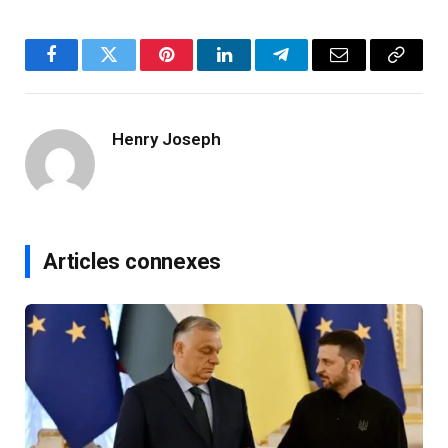
Facebook
Twitter
Pinterest
LinkedIn
Telegram
Email
Copy
Link
Henry Joseph
Articles connexes