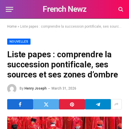
French Newz
Home
»
Liste papes : comprendre la succession pontificale, ses sources et ses zones d’ombre
NOUVELLES
Liste papes : comprendre la
succession pontificale, ses
sources et ses zones d’ombre
By
Henry Joseph
March 31, 2026