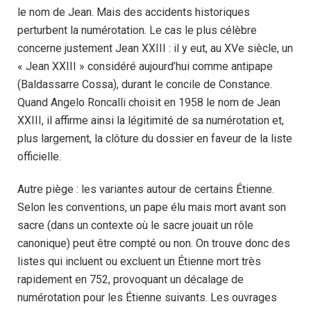
le nom de Jean. Mais des accidents historiques
perturbent la numérotation. Le cas le plus célèbre
concerne justement Jean XXIII : il y eut, au XVe siècle, un
« Jean XXIII » considéré aujourd’hui comme antipape
(Baldassarre Cossa), durant le concile de Constance.
Quand Angelo Roncalli choisit en 1958 le nom de Jean
XXIII, il affirme ainsi la légitimité de sa numérotation et,
plus largement, la clôture du dossier en faveur de la liste
officielle.
Autre piège : les variantes autour de certains Étienne.
Selon les conventions, un pape élu mais mort avant son
sacre (dans un contexte où le sacre jouait un rôle
canonique) peut être compté ou non. On trouve donc des
listes qui incluent ou excluent un Étienne mort très
rapidement en 752, provoquant un décalage de
numérotation pour les Étienne suivants. Les ouvrages