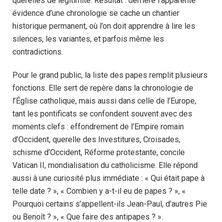
querelles de légitimité. Résultat : derrière l’apparente
évidence d’une chronologie se cache un chantier
historique permanent, où l’on doit apprendre à lire les
silences, les variantes, et parfois même les
contradictions.
Pour le grand public, la liste des papes remplit plusieurs
fonctions. Elle sert de repère dans la chronologie de
l’Église catholique, mais aussi dans celle de l’Europe,
tant les pontificats se confondent souvent avec des
moments clefs : effondrement de l’Empire romain
d’Occident, querelle des Investitures, Croisades,
schisme d’Occident, Réforme protestante, concile
Vatican II, mondialisation du catholicisme. Elle répond
aussi à une curiosité plus immédiate : « Qui était pape à
telle date ? », « Combien y a-t-il eu de papes ? », «
Pourquoi certains s’appellent-ils Jean-Paul, d’autres Pie
ou Benoît ? », « Que faire des antipapes ? ».