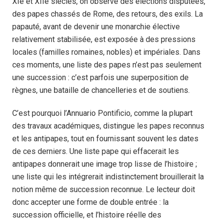
XIe et XIIe siècles, on observe des élections disputées,
des papes chassés de Rome, des retours, des exils. La
papauté, avant de devenir une monarchie élective
relativement stabilisée, est exposée à des pressions
locales (familles romaines, nobles) et impériales. Dans
ces moments, une liste des papes n’est pas seulement
une succession : c’est parfois une superposition de
règnes, une bataille de chancelleries et de soutiens.
C’est pourquoi l’Annuario Pontificio, comme la plupart
des travaux académiques, distingue les papes reconnus
et les antipapes, tout en fournissant souvent les dates
de ces derniers. Une liste pape qui effacerait les
antipapes donnerait une image trop lisse de l’histoire ;
une liste qui les intégrerait indistinctement brouillerait la
notion même de succession reconnue. Le lecteur doit
donc accepter une forme de double entrée : la
succession officielle, et l’histoire réelle des