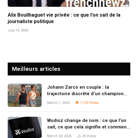
Alix Bouilhaguet vie privée : ce que l’on sait de la
journaliste politique
July 14, 2026
Meilleurs articles
Johann Zarco en couple : la
trajectoire discrète d’un champion
qui protège son jardin secret
March 1, 2026
1,132
Views
Wodioz change de nom : ce que l’on
sait, ce que cela signifie et comment
s’y retrouver
March 20, 2026
20
Views