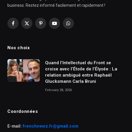
business. Restez informé facilement et rapidement !
Facebook
X
Pinterest
YouTube
WhatsApp
(Twitter)
Nos choix
Quand l’Intellectuel du Front se
croise avec l’Étoile de l’Élysée : La
relation ambiguë entre Raphaël
Glucksmann Carla Bruni
February 28, 2026
Coordonnées
E-mail:
frenchnewz.fr@gmail.com