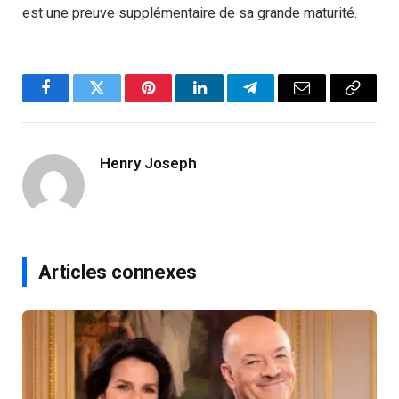
est une preuve supplémentaire de sa grande maturité.
Facebook
Twitter
Pinterest
LinkedIn
Telegram
Email
Copy
Link
Henry Joseph
Articles connexes