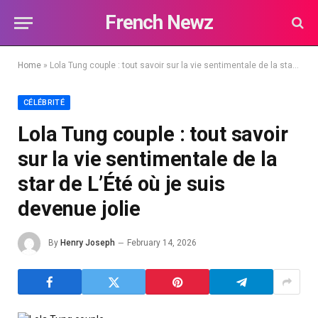
French Newz
Home
»
Lola Tung couple : tout savoir sur la vie sentimentale de la star de L’Été où je suis devenue jolie
CÉLÉBRITÉ
Lola Tung couple : tout savoir
sur la vie sentimentale de la
star de L’Été où je suis
devenue jolie
By
Henry Joseph
February 14, 2026