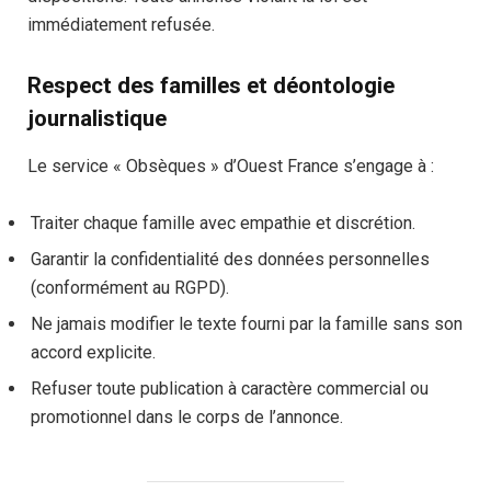
immédiatement refusée.
Respect des familles et déontologie
journalistique
Le service « Obsèques » d’Ouest France s’engage à :
Traiter chaque famille avec empathie et discrétion.
Garantir la confidentialité des données personnelles
(conformément au RGPD).
Ne jamais modifier le texte fourni par la famille sans son
accord explicite.
Refuser toute publication à caractère commercial ou
promotionnel dans le corps de l’annonce.