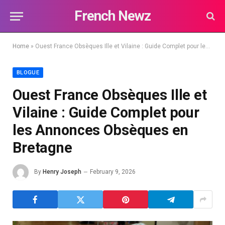
French Newz
Home
»
Ouest France Obsèques Ille et Vilaine : Guide Complet pour les Annonces Obsèques en Bretagne
BLOGUE
Ouest France Obsèques Ille et
Vilaine : Guide Complet pour
les Annonces Obsèques en
Bretagne
By
Henry Joseph
February 9, 2026