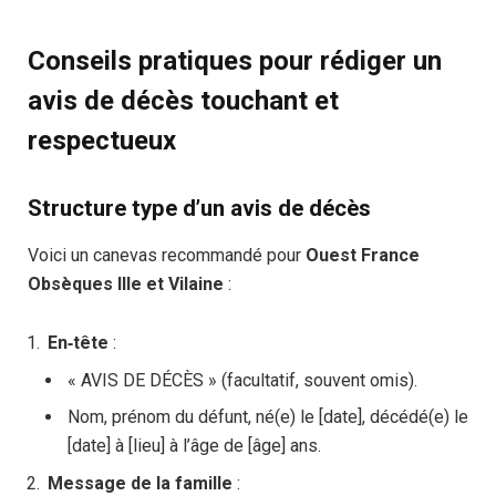
Conseils pratiques pour rédiger un
avis de décès touchant et
respectueux
Structure type d’un avis de décès
Voici un canevas recommandé pour
Ouest France
Obsèques Ille et Vilaine
:
En‑tête
:
« AVIS DE DÉCÈS » (facultatif, souvent omis).
Nom, prénom du défunt, né(e) le [date], décédé(e) le
[date] à [lieu] à l’âge de [âge] ans.
Message de la famille
: