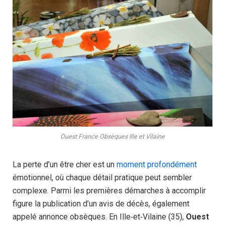
Ouest France Obsèques Ille et Vilaine
La perte d’un être cher est un
moment profondément
émotionnel, où chaque détail pratique peut sembler
complexe. Parmi les premières démarches à accomplir
figure la publication d’un avis de décès, également
appelé annonce obsèques. En Ille‑et‑Vilaine (35),
Ouest