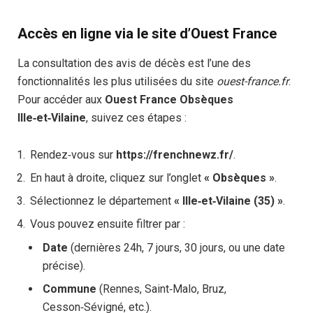
Accès en ligne via le site d’Ouest France
La consultation des avis de décès est l’une des
fonctionnalités les plus utilisées du site
ouest-france.fr
.
Pour accéder aux
Ouest France Obsèques
Ille‑et‑Vilaine
, suivez ces étapes :
Rendez‑vous sur
https://frenchnewz.fr/
.
En haut à droite, cliquez sur l’onglet
« Obsèques »
.
Sélectionnez le département
« Ille‑et‑Vilaine (35) »
.
Vous pouvez ensuite filtrer par :
Date
(dernières 24h, 7 jours, 30 jours, ou une date
précise).
Commune
(Rennes, Saint‑Malo, Bruz,
Cesson‑Sévigné, etc.).