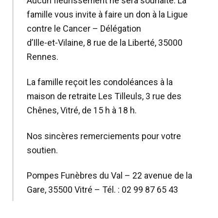
Aucun fleurissement ne sera souhaité. La
famille vous invite à faire un don à la Ligue
contre le Cancer – Délégation
d’Ille‑et‑Vilaine, 8 rue de la Liberté, 35000
Rennes.
La famille reçoit les condoléances à la
maison de retraite Les Tilleuls, 3 rue des
Chênes, Vitré, de 15 h à 18 h.
Nos sincères remerciements pour votre
soutien.
Pompes Funèbres du Val – 22 avenue de la
Gare, 35500 Vitré – Tél. : 02 99 87 65 43