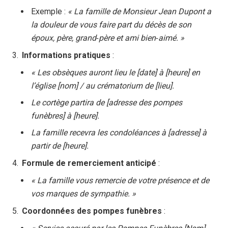
Exemple :
« La famille de Monsieur Jean Dupont a
la douleur de vous faire part du décès de son
époux, père, grand‑père et ami bien‑aimé. »
Informations pratiques
:
« Les obsèques auront lieu le [date] à [heure] en
l’église [nom] / au crématorium de [lieu].
Le cortège partira de [adresse des pompes
funèbres] à [heure].
La famille recevra les condoléances à [adresse] à
partir de [heure].
Formule de remerciement anticipé
:
« La famille vous remercie de votre présence et de
vos marques de sympathie. »
Coordonnées des pompes funèbres
: