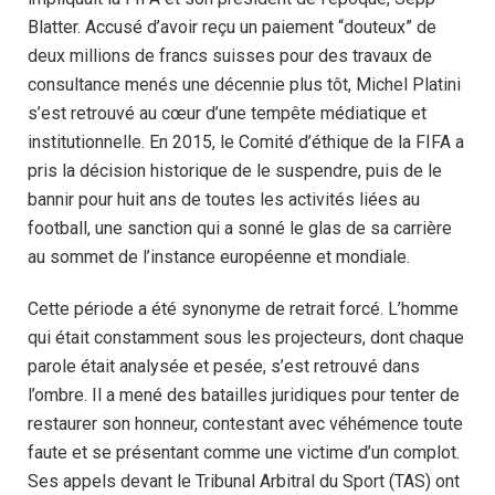
Blatter. Accusé d’avoir reçu un paiement “douteux” de
deux millions de francs suisses pour des travaux de
consultance menés une décennie plus tôt, Michel Platini
s’est retrouvé au cœur d’une tempête médiatique et
institutionnelle. En 2015, le Comité d’éthique de la FIFA a
pris la décision historique de le suspendre, puis de le
bannir pour huit ans de toutes les activités liées au
football, une sanction qui a sonné le glas de sa carrière
au sommet de l’instance européenne et mondiale.
Cette période a été synonyme de retrait forcé. L’homme
qui était constamment sous les projecteurs, dont chaque
parole était analysée et pesée, s’est retrouvé dans
l’ombre. Il a mené des batailles juridiques pour tenter de
restaurer son honneur, contestant avec véhémence toute
faute et se présentant comme une victime d’un complot.
Ses appels devant le Tribunal Arbitral du Sport (TAS) ont