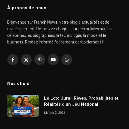
À propos de nous
Bienvenue sur French Newz, votre blog d’actualités et de
divertissement. Retrouvez chaque jour des articles sur les
célébrités, les biographies, la technologie, la mode et le
business. Restez informé facilement et rapidement !
Facebook
X
Pinterest
YouTube
WhatsApp
(Twitter)
Nos choix
Le Loto Jura : Rêves, Probabilités et
Réalités d’un Jeu National
March 2, 2026