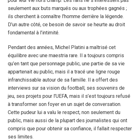
pour leur vie hors champ. Les fans ne s’intéressent pas
seulement aux buts marqués ou aux trophées gagnés ;
ils cherchent à connaître l’homme derrière la légende.
D’un autre côté, ce besoin de savoir se heurte au droit
fondamental à l’intimité.
Pendant des années, Michel Platini a maîtrisé cet
équilibre avec une maestria rare. Il a toujours compris
qu’en tant que personnage public, une partie de sa vie
appartenait au public, mais il a tracé une ligne rouge
infranchissable autour de sa famille. Il a offert des
interviews sur sa vision du football, ses souvenirs de
jeu, ses projets pour l’UEFA, mais il s’est toujours refusé
à transformer son foyer en un sujet de conversation.
Cette pudeur lui a valu le respect, non seulement du
public, mais aussi de la plupart des journalistes qui ont
compris que pour obtenir sa confiance, il fallait respecter
ses limites.