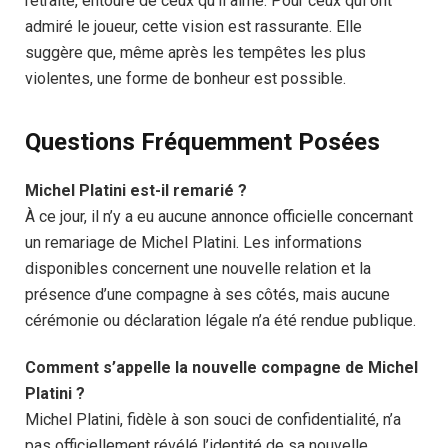
retraite, entouré de ceux qu’il aime. Pour ceux qui ont
admiré le joueur, cette vision est rassurante. Elle
suggère que, même après les tempêtes les plus
violentes, une forme de bonheur est possible.
Questions Fréquemment Posées
Michel Platini est-il remarié ?
À ce jour, il n’y a eu aucune annonce officielle concernant
un remariage de Michel Platini. Les informations
disponibles concernent une nouvelle relation et la
présence d’une compagne à ses côtés, mais aucune
cérémonie ou déclaration légale n’a été rendue publique.
Comment s’appelle la nouvelle compagne de Michel
Platini ?
Michel Platini, fidèle à son souci de confidentialité, n’a
pas officiellement révélé l’identité de sa nouvelle