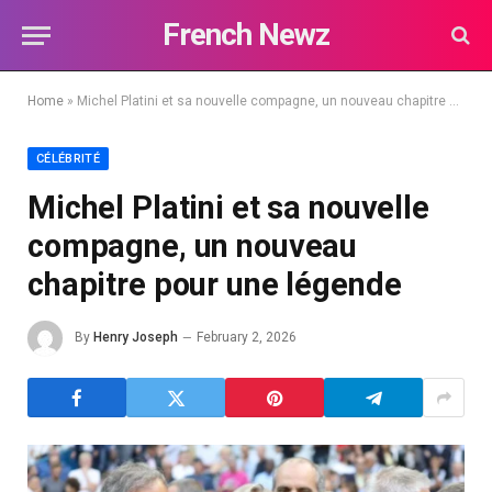
French Newz
Home
»
Michel Platini et sa nouvelle compagne, un nouveau chapitre pour une légende
CÉLÉBRITÉ
Michel Platini et sa nouvelle
compagne, un nouveau
chapitre pour une légende
By
Henry Joseph
February 2, 2026