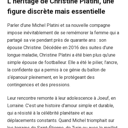
L’héritage de Christine Platini, une
figure discrète mais essentielle
Parler d’une Michel Platini et sa nouvelle compagne
impose inévitablement de se remémorer la femme qui a
partagé sa vie pendant près de quarante ans : son
épouse Christine. Décédée en 2016 des suites d’une
longue maladie, Christine Platini a été bien plus qu’une
simple épouse de footballeur. Elle a été le pilier, l’ancre,
la confidente qui a permis à ce génie du ballon de
s’épanouir pleinement, en le protégeant des
contingences et des pressions.
Leur rencontre remonte à leur adolescence à Joeuf, en
Lorraine. C’est une histoire d’amour simple et durable,
qui a résisté à la célébrité planétaire et aux
déplacements constants. Quand Michel triomphait sur
les terrains de Saint-Étienne, de Turin ou avec le maillot