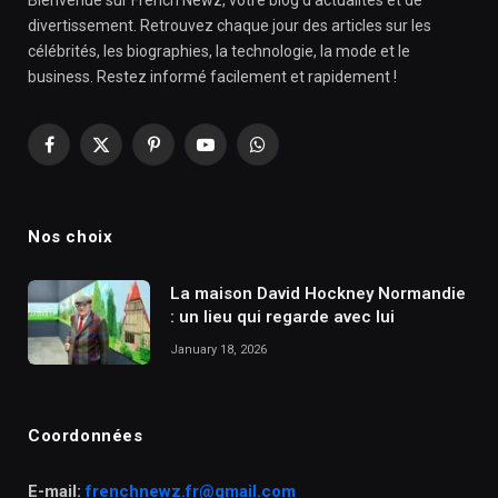
divertissement. Retrouvez chaque jour des articles sur les
célébrités, les biographies, la technologie, la mode et le
business. Restez informé facilement et rapidement !
Facebook
X
Pinterest
YouTube
WhatsApp
(Twitter)
Nos choix
La maison David Hockney Normandie
: un lieu qui regarde avec lui
January 18, 2026
Coordonnées
E-mail:
frenchnewz.fr@gmail.com