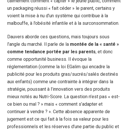
calmement comment « capter » le jeune public, comment
un packaging réussi « fait céder » le parent, certains y
voient la mise à nu d’un système qui contribue à la
malbouffe, à l’obésité infantile et à la surconsommation.
Dauvers aborde ces questions, mais toujours sous
l’angle du marché. Il parle de la
montée de la « santé »
comme tendance portée par les parents
, et donc
comme opportunité business. Il évoque la
réglementation (comme la loi EGalim qui encadre la
publicité pour les produits gras/sucrés/salés destinés
aux enfants) comme une contrainte à intégrer dans la
stratégie, poussant à l’innovation vers des produits
mieux notés au Nutri-Score. La question n’est pas « est-
ce bien ou mal ? » mais « comment s’adapter et
continuer à vendre ? ». Cette absence apparente de
jugement est ce qui fait à la fois sa valeur pour les
professionnels et les réserves d’une partie du public et