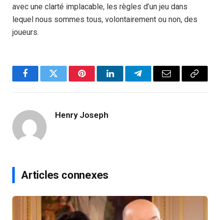
avec une clarté implacable, les règles d’un jeu dans
lequel nous sommes tous, volontairement ou non, des
joueurs.
Facebook
Twitter
Pinterest
LinkedIn
Telegram
Email
Copy
Link
Henry Joseph
Articles connexes