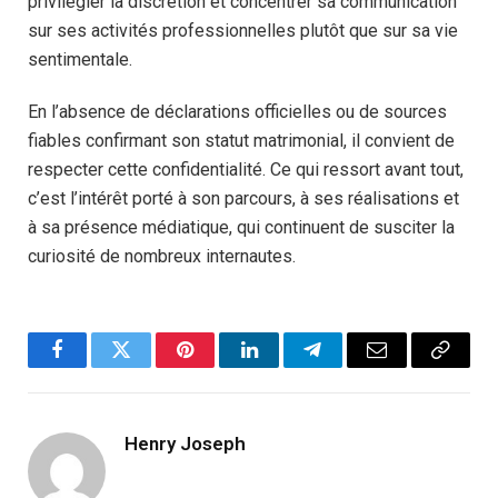
privilégier la discrétion et concentrer sa communication
sur ses activités professionnelles plutôt que sur sa vie
sentimentale.
En l’absence de déclarations officielles ou de sources
fiables confirmant son statut matrimonial, il convient de
respecter cette confidentialité. Ce qui ressort avant tout,
c’est l’intérêt porté à son parcours, à ses réalisations et
à sa présence médiatique, qui continuent de susciter la
curiosité de nombreux internautes.
Facebook
Twitter
Pinterest
LinkedIn
Telegram
Email
Copy
Link
Henry Joseph