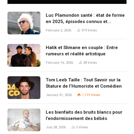
Luc Plamondon santé : état de forme
en 2025, épisodes connus et
changements de vie
February 2, 2026
319
Views
Hatik et Slimane en couple : Entre
rumeurs et réalité artistique
February 16, 2026
28
Views
Tom Leeb Taille : Tout Savoir sur la
Stature de l’Humoriste et Comédien
January 31, 2026
1,115
Views
Les bienfaits des bruits blancs pour
l’endormissement des bébés
July 28, 2026
5
Views