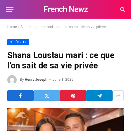
French Newz
Home
»
Shana Loustau mari : ce que l’on sait de sa vie privée
CÉLÉBRITÉ
Shana Loustau mari : ce que
l’on sait de sa vie privée
By
Henry Joseph
June 1, 2026