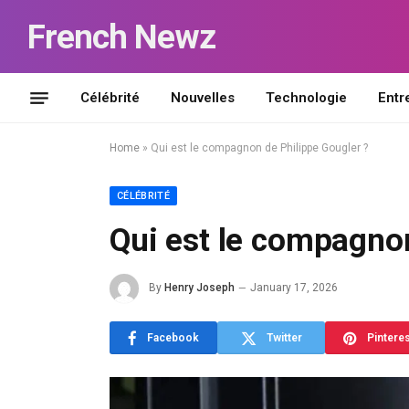
French Newz
Célébrité
Nouvelles
Technologie
Entr
Home
»
Qui est le compagnon de Philippe Gougler ?
CÉLÉBRITÉ
Qui est le compagnon
By
Henry Joseph
January 17, 2026
Facebook
Twitter
Pintere