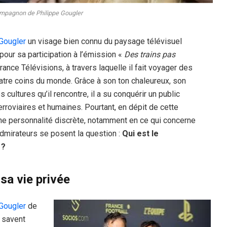
ompagnon de Philippe Gougler
Gougler
un visage bien connu du paysage télévisuel
pour sa participation à l’émission «
Des trains pas
rance Télévisions, à travers laquelle il fait voyager des
atre coins du monde. Grâce à son ton chaleureux, son
s cultures qu’il rencontre, il a su conquérir un public
erroviaires et humaines. Pourtant, en dépit de cette
une personnalité discrète, notamment en ce qui concerne
admirateurs se posent la question :
Qui est le
 ?
sa vie privée
Gougler
de
 savent