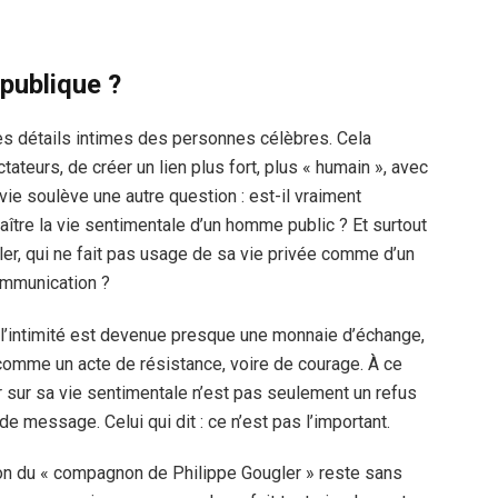
 publique ?
 les détails intimes des personnes célèbres. Cela
teurs, de créer un lien plus fort, plus « humain », avec
vie soulève une autre question : est-il vraiment
aître la vie sentimentale d’un homme public ? Et surtout
, qui ne fait pas usage de sa vie privée comme d’un
communication ?
’intimité est devenue presque une monnaie d’échange,
 comme un acte de résistance, voire de courage. À ce
er sur sa vie sentimentale n’est pas seulement un refus
de message. Celui qui dit : ce n’est pas l’important.
tion du « compagnon de Philippe Gougler » reste sans