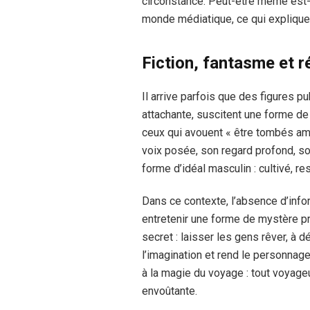
circonstance. Peut-être même est-i
monde médiatique, ce qui expliquer
Fiction, fantasme et ré
Il arrive parfois que des figures p
attachante, suscitent une forme d
ceux qui avouent « être tombés am
voix posée, son regard profond, so
forme d’idéal masculin : cultivé, r
Dans ce contexte, l’absence d’info
entretenir une forme de mystère pr
secret : laisser les gens rêver, à dé
l’imagination et rend le personnage 
à la magie du voyage : tout voyageur
envoûtante.