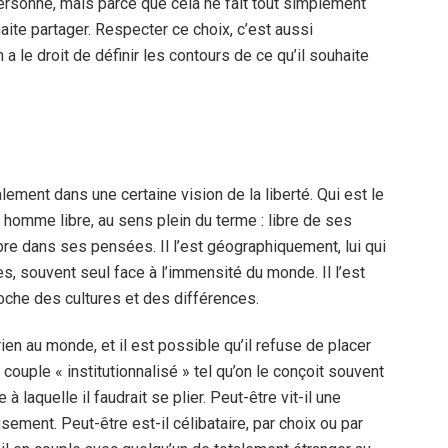
personne, mais parce que cela ne fait tout simplement
ite partager. Respecter ce choix, c’est aussi
a le droit de définir les contours de ce qu’il souhaite
lement dans une certaine vision de la liberté. Qui est le
homme libre, au sens plein du terme : libre de ses
bre dans ses pensées. Il l’est géographiquement, lui qui
s, souvent seul face à l’immensité du monde. Il l’est
che des cultures et des différences.
r rien au monde, et il est possible qu’il refuse de placer
couple « institutionnalisé » tel qu’on le conçoit souvent
laquelle il faudrait se plier. Peut-être vit-il une
ousement. Peut-être est-il célibataire, par choix ou par