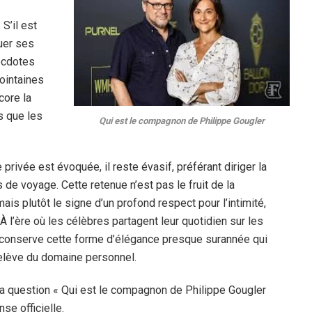
S’il est
quer ses
ecdotes
lointaines
core la
s que les
Qui est le compagnon de Philippe Gougler
privée est évoquée, il reste évasif, préférant diriger la
de voyage. Cette retenue n’est pas le fruit de la
ais plutôt le signe d’un profond respect pour l’intimité,
 l’ère où les célèbres partagent leur quotidien sur les
 conserve cette forme d’élégance presque surannée qui
relève du domaine personnel.
la question « Qui est le compagnon de Philippe Gougler
nse officielle.