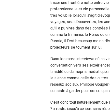
tracer une frontière nette entre vie
professionnelle et vie personnelle. 
très volubile lorsqu’il s’agit d’évo
voyages, ses découvertes, les an
qu’il a pu vivre dans des contrées 
comme la Birmanie, le Pérou ou en
Russie, il l’est beaucoup moins dè
projecteurs se tournent sur lui.
Dans les rares interviews où sa vie 
conversation vers ses expériences 
timidité ou du mépris médiatique, m
la sienne comme celle des autres. À
réseaux sociaux, Philippe Gougler
consiste à garder pour soi ce qui 
C’est donc tout naturellement que 
? » reste, jusqu’à ce jour, sans répo