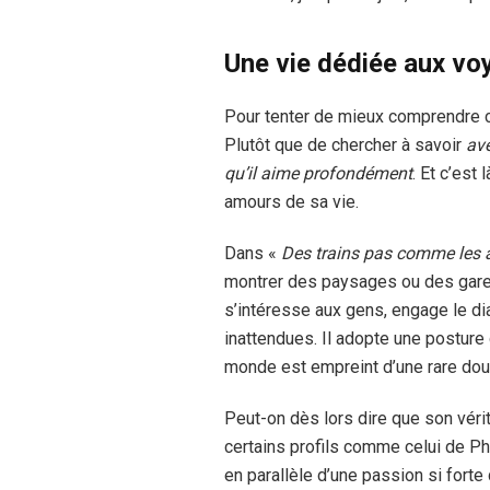
Une vie dédiée aux vo
Pour tenter de mieux comprendre ce
Plutôt que de chercher à savoir
av
qu’il aime profondément
. Et c’es
amours de sa vie.
Dans «
Des trains pas comme les 
montrer des paysages ou des gares 
s’intéresse aux gens, engage le d
inattendues. Il adopte une posture 
monde est empreint d’une rare dou
Peut-on dès lors dire que son vér
certains profils comme celui de Ph
en parallèle d’une passion si forte