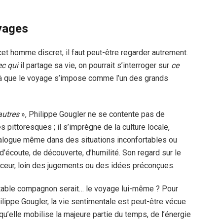
yages
t homme discret, il faut peut-être regarder autrement.
ec qui
il partage sa vie, on pourrait s’interroger sur
ce
t là que le voyage s’impose comme l’un des grands
autres
», Philippe Gougler ne se contente pas de
pittoresques ; il s’imprègne de la culture locale,
ialogue même dans des situations inconfortables ou
d’écoute, de découverte, d’humilité. Son regard sur le
ceur, loin des jugements ou des idées préconçues.
itable compagnon serait… le voyage lui-même ? Pour
ilippe Gougler, la vie sentimentale est peut-être vécue
 qu’elle mobilise la majeure partie du temps, de l’énergie