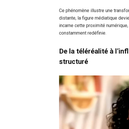
Ce phénomène illustre une transfor
distante, la figure médiatique dev
incarne cette proximité numérique, 
constamment redéfinie.
De la téléréalité à l’
structuré