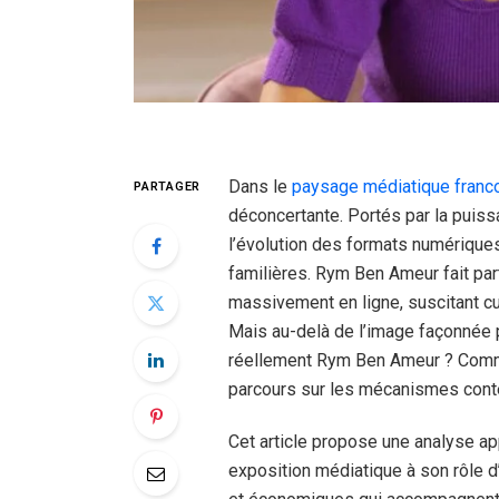
Dans le
paysage médiatique franc
PARTAGER
déconcertante. Portés par la puissa
l’évolution des formats numérique
familières. Rym Ben Ameur fait par
massivement en ligne, suscitant cu
Mais au-delà de l’image façonnée p
réellement Rym Ben Ameur ? Commen
parcours sur les mécanismes conte
Cet article propose une analyse ap
exposition médiatique à son rôle 