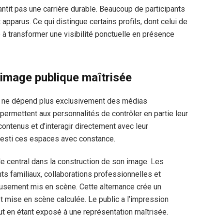
antit pas une carrière durable. Beaucoup de participants
 apparus. Ce qui distingue certains profils, dont celui de
 à transformer une visibilité ponctuelle en présence
 image publique maîtrisée
ue ne dépend plus exclusivement des médias
permettent aux personnalités de contrôler en partie leur
 contenus et d’interagir directement avec leur
esti ces espaces avec constance.
rôle central dans la construction de son image. Les
ts familiaux, collaborations professionnelles et
eusement mis en scène. Cette alternance crée un
et mise en scène calculée. Le public a l’impression
ut en étant exposé à une représentation maîtrisée.