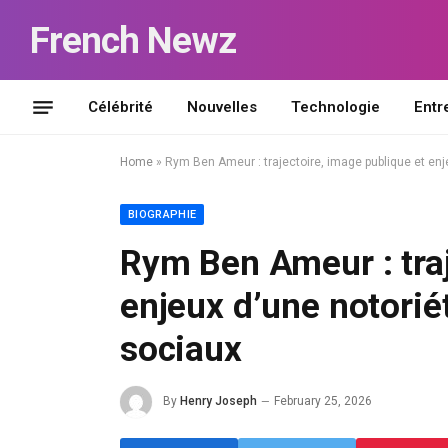
French Newz
Célébrité
Nouvelles
Technologie
Entr
Home
»
Rym Ben Ameur : trajectoire, image publique et enj
BIOGRAPHIE
Rym Ben Ameur : traj
enjeux d’une notoriét
sociaux
By
Henry Joseph
February 25, 2026