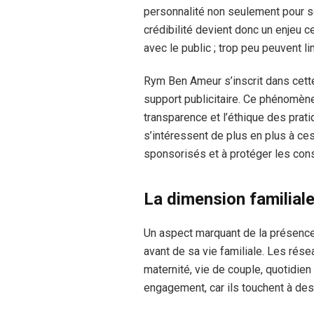
personnalité non seulement pour 
crédibilité devient donc un enjeu ce
avec le public ; trop peu peuvent lim
Rym Ben Ameur s’inscrit dans cett
support publicitaire. Ce phénomène
transparence et l’éthique des prati
s’intéressent de plus en plus à ces
sponsorisés et à protéger les co
La dimension familiale 
Un aspect marquant de la présenc
avant de sa vie familiale. Les rése
maternité, vie de couple, quotidie
engagement, car ils touchent à des