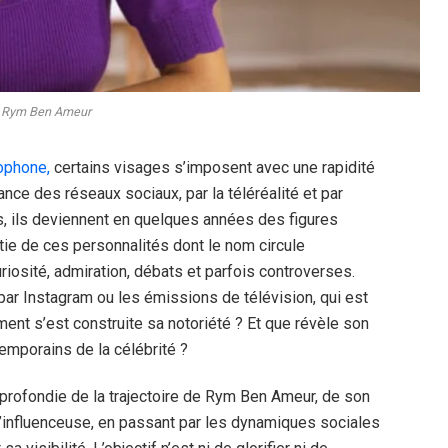
Rym Ben Ameur
ophone,
certains visages s’imposent avec une rapidité
nce des réseaux sociaux, par la téléréalité et par
s, ils deviennent en quelques années des figures
tie de ces personnalités dont le nom circule
riosité, admiration, débats et parfois controverses.
ar Instagram ou les émissions de télévision, qui est
t s’est construite sa notoriété ? Et que révèle son
mporains de la célébrité ?
profondie de la trajectoire de Rym Ben Ameur, de son
d’influenceuse, en passant par les dynamiques sociales