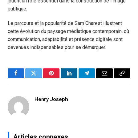
jouent un rôle essentiel dans la construction de l’image
publique.
Le parcours et la popularité de Sam Charest illustrent
cette évolution du paysage médiatique contemporain, où
communication, adaptabilité et présence digitale sont
devenues indispensables pour se démarquer.
Facebook
Twitter
Pinterest
LinkedIn
Telegram
Email
Copy
Link
Henry Joseph
Articles connexes