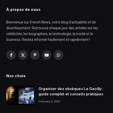
À propos de nous
Bienvenue sur French Newz, votre blog d’actualités et de
divertissement. Retrouvez chaque jour des articles sur les
célébrités, les biographies, la technologie, la mode et le
business. Restez informé facilement et rapidement !
Facebook
X
Pinterest
YouTube
WhatsApp
(Twitter)
Nos choix
Organiser des obsèques La Gacilly :
guide complet et conseils pratiques
February 6, 2026