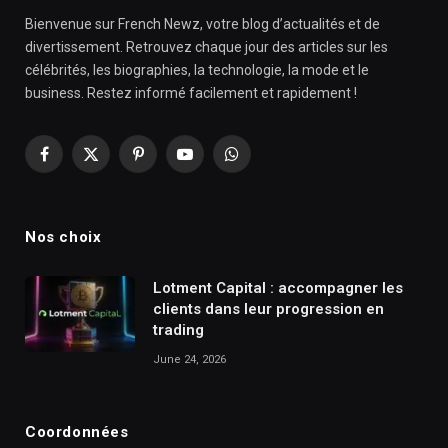
Bienvenue sur French Newz, votre blog d’actualités et de
divertissement. Retrouvez chaque jour des articles sur les
célébrités, les biographies, la technologie, la mode et le
business. Restez informé facilement et rapidement !
Facebook
X
Pinterest
YouTube
WhatsApp
(Twitter)
Nos choix
Lotment Capital : accompagner les
clients dans leur progression en
trading
June 24, 2026
Coordonnées