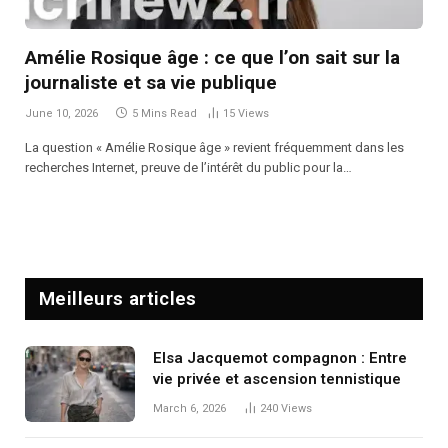
Amélie Rosique âge : ce que l’on sait sur la
journaliste et sa vie publique
June 10, 2026
5 Mins Read
15
Views
La question « Amélie Rosique âge » revient fréquemment dans les
recherches Internet, preuve de l’intérêt du public pour la…
Meilleurs articles
Elsa Jacquemot compagnon : Entre
vie privée et ascension tennistique
March 6, 2026
240
Views