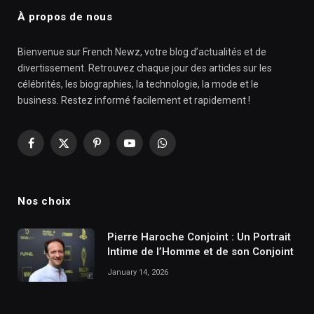
À propos de nous
Bienvenue sur French Newz, votre blog d’actualités et de
divertissement. Retrouvez chaque jour des articles sur les
célébrités, les biographies, la technologie, la mode et le
business. Restez informé facilement et rapidement !
Facebook
X
Pinterest
YouTube
WhatsApp
(Twitter)
Nos choix
Pierre Haroche Conjoint : Un Portrait
Intime de l’Homme et de son Conjoint
January 14, 2026