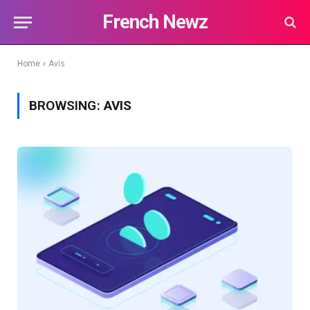
French Newz
Home
»
Avis
BROWSING:
AVIS