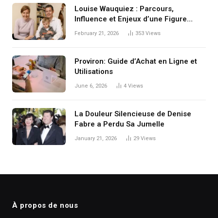
Louise Wauquiez : Parcours,
Influence et Enjeux d’une Figure
Discrète
February 21, 2026
353
Views
Proviron: Guide d’Achat en Ligne et
Utilisations
June 6, 2026
4
Views
La Douleur Silencieuse de Denise
Fabre a Perdu Sa Jumelle
January 21, 2026
29
Views
À propos de nous