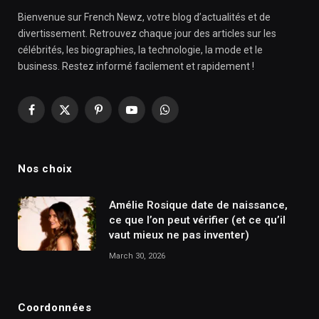
Bienvenue sur French Newz, votre blog d’actualités et de
divertissement. Retrouvez chaque jour des articles sur les
célébrités, les biographies, la technologie, la mode et le
business. Restez informé facilement et rapidement !
Facebook
X
Pinterest
YouTube
WhatsApp
(Twitter)
Nos choix
Amélie Rosique date de naissance,
ce que l’on peut vérifier (et ce qu’il
vaut mieux ne pas inventer)
March 30, 2026
Coordonnées