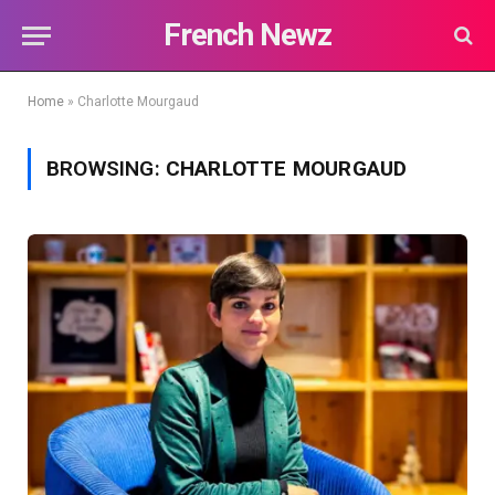
French Newz
Home
»
Charlotte Mourgaud
BROWSING:
CHARLOTTE MOURGAUD