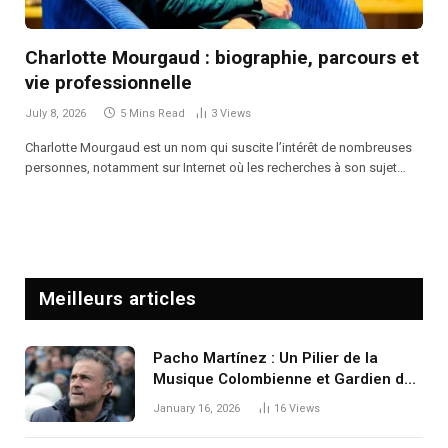
Charlotte Mourgaud : biographie, parcours et
vie professionnelle
July 8, 2026
5 Mins Read
3
Views
Charlotte Mourgaud est un nom qui suscite l’intérêt de nombreuses
personnes, notamment sur Internet où les recherches à son sujet…
Meilleurs articles
Pacho Martínez : Un Pilier de la
Musique Colombienne et Gardien des
Racines Culturelles
January 16, 2026
16
Views