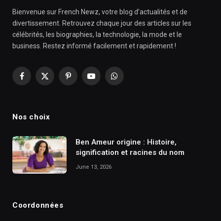
Bienvenue sur French Newz, votre blog d’actualités et de
divertissement. Retrouvez chaque jour des articles sur les
célébrités, les biographies, la technologie, la mode et le
business. Restez informé facilement et rapidement !
Facebook
X
Pinterest
YouTube
WhatsApp
(Twitter)
Nos choix
Ben Ameur origine : Histoire,
signification et racines du nom
June 13, 2026
Coordonnées