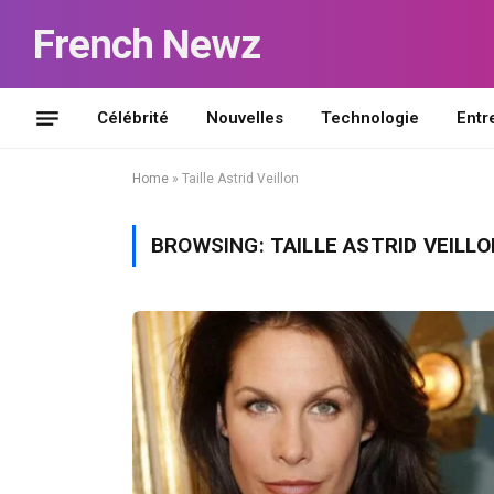
French Newz
Célébrité
Nouvelles
Technologie
Entr
Home
»
Taille Astrid Veillon
BROWSING:
TAILLE ASTRID VEILLO