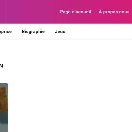
Page d’accueil
À propos nous
eprise
Biographie
Jeux
N