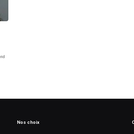
rid
Nos choix