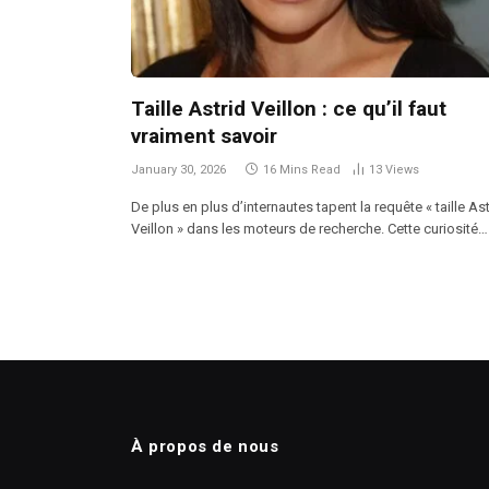
Taille Astrid Veillon : ce qu’il faut
vraiment savoir
January 30, 2026
16 Mins Read
13
Views
De plus en plus d’internautes tapent la requête « taille Ast
Veillon » dans les moteurs de recherche. Cette curiosité…
À propos de nous