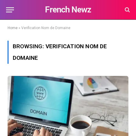
French Newz
Home
»
Verification Nom de Domaine
BROWSING:
VERIFICATION NOM DE
DOMAINE