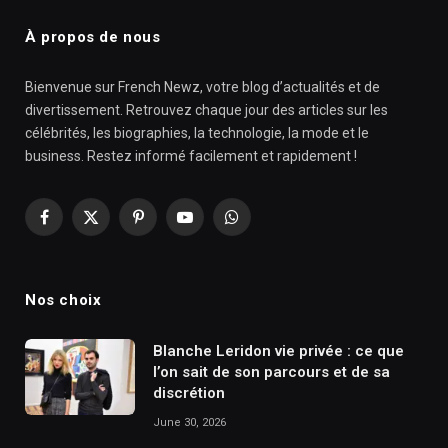
À propos de nous
Bienvenue sur French Newz, votre blog d’actualités et de
divertissement. Retrouvez chaque jour des articles sur les
célébrités, les biographies, la technologie, la mode et le
business. Restez informé facilement et rapidement !
Facebook
X
Pinterest
YouTube
WhatsApp
(Twitter)
Nos choix
Blanche Leridon vie privée : ce que
l’on sait de son parcours et de sa
discrétion
June 30, 2026