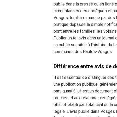
publié dans la presse ou en ligne 
circonstances des obsèques et pa
Vosges, territoire marqué par des l
pratique dépasse la simple notific
pont entre les familles, les voisin
Publier un tel avis dans un journ
un public sensible à l’histoire du t
communes des Hautes-Vosges.
Différence entre avis de d
Il est essentiel de distinguer ces
une publication publique, généralem
part, quant à lui, est un document p
proches et aux relations privilégié
officiel, établi par l’état civil de 
légale. L’avis publié dans Vosges M