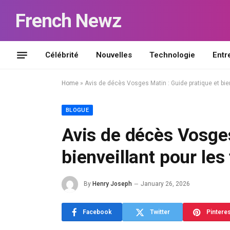
French Newz
Célébrité
Nouvelles
Technologie
Entr
Home
»
Avis de décès Vosges Matin : Guide pratique et bien
BLOGUE
Avis de décès Vosges
bienveillant pour les
By
Henry Joseph
January 26, 2026
Facebook
Twitter
Pintere