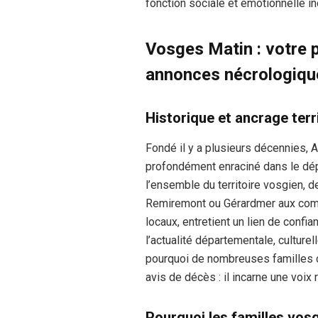
fonction sociale et émotionnelle i
Vosges Matin : votre p
annonces nécrologiqu
Historique et ancrage terri
Fondé il y a plusieurs décennies, 
profondément enraciné dans le dép
l’ensemble du territoire vosgien
Remiremont ou Gérardmer aux comm
locaux, entretient un lien de confi
l’actualité départementale, culture
pourquoi de nombreuses familles c
avis de décès : il incarne une voi
Pourquoi les familles vos