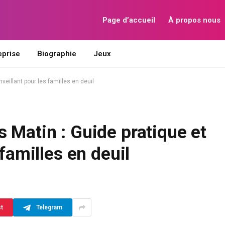
Page d’accueil
À propos nous
eprise
Biographie
Jeux
veillant pour les familles en deuil
 Matin : Guide pratique et
 familles en deuil
st
Telegram