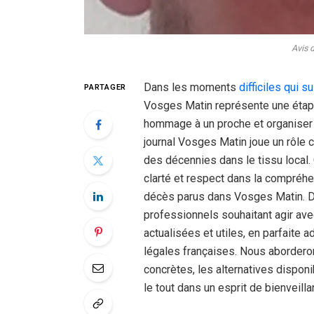
Avis 
Dans les moments
difficiles qui s
PARTAGER
Vosges Matin représente une étap
hommage à un proche et organiser
journal Vosges Matin joue un rôle 
des décennies dans le tissu local.
clarté et respect dans la compréhen
décès parus dans Vosges Matin. De
professionnels souhaitant agir avec
actualisées et utiles, en parfaite
légales françaises. Nous abordero
concrètes, les alternatives dispon
le tout dans un esprit de bienveill