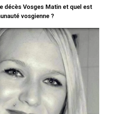
de décès Vosges Matin et quel est
munauté vosgienne ?