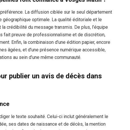
 préférence. La diffusion ciblée sur le seul département
 géographique optimale. La qualité éditoriale et le
t la crédibilité du message transmis. De plus, l’équipe
 fait preuve de professionnalisme et de discrétion,
ent. Enfin, la combinaison d’une édition papier, encore
nes âgées, et d’une présence numérique accessible,
érations au sein d’une même communauté.
ur publier un avis de décès dans
once
édiger le texte souhaité. Celui-ci inclut généralement le
ée, ses dates de naissance et de décès, la mention