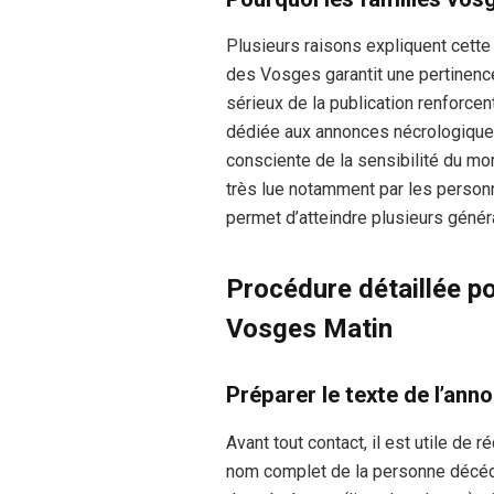
Plusieurs raisons expliquent cette
des Vosges garantit une pertinence
sérieux de la publication renforcen
dédiée aux annonces nécrologiques
consciente de la sensibilité du mom
très lue notamment par les person
permet d’atteindre plusieurs gén
Procédure détaillée po
Vosges Matin
Préparer le texte de l’ann
Avant tout contact, il est utile de r
nom complet de la personne décéd