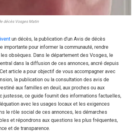
de décès Vosges Matin
uivent
un décès, la publication d’un Avis de décès
e importante pour informer la communauté, rendre
 les obsèques. Dans le département des Vosges, le
central dans la diffusion de ces annonces, ancré depuis
 Cet article a pour objectif de vous accompagner avec
sion, la publication ou la consultation des avis de
stiné aux familles en deuil, aux proches ou aux
 justesse, ce guide fournit des informations factuelles,
 adéquation avec les usages locaux et les exigences
ns le rôle social de ces annonces, les démarches
ibles et répondrons aux questions les plus fréquentes,
ance et de transparence.