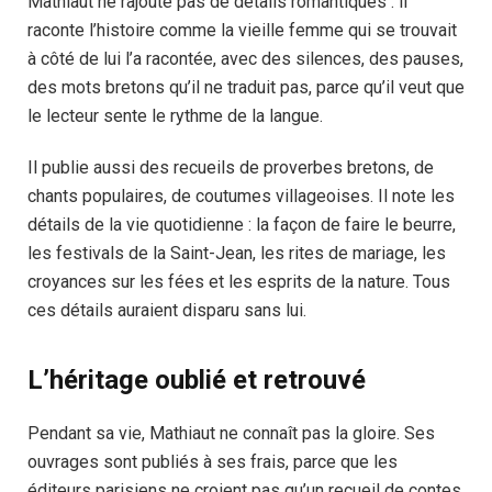
Mathiaut ne rajoute pas de détails romantiques : il
raconte l’histoire comme la vieille femme qui se trouvait
à côté de lui l’a racontée, avec des silences, des pauses,
des mots bretons qu’il ne traduit pas, parce qu’il veut que
le lecteur sente le rythme de la langue.
Il publie aussi des recueils de proverbes bretons, de
chants populaires, de coutumes villageoises. Il note les
détails de la vie quotidienne : la façon de faire le beurre,
les festivals de la Saint-Jean, les rites de mariage, les
croyances sur les fées et les esprits de la nature. Tous
ces détails auraient disparu sans lui.
L’héritage oublié et retrouvé
Pendant sa vie, Mathiaut ne connaît pas la gloire. Ses
ouvrages sont publiés à ses frais, parce que les
éditeurs parisiens ne croient pas qu’un recueil de contes