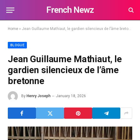
French Newz
Home
»
Jean Guillaume Mathiaut, le gardien silencieux de l’âme bretonne
BLOGUE
Jean Guillaume Mathiaut, le
gardien silencieux de l’âme
bretonne
By
Henry Joseph
January 18, 2026