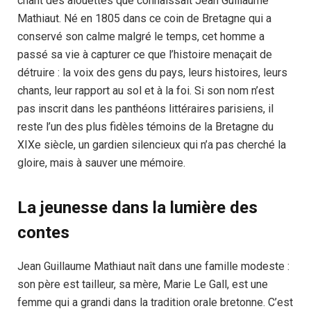
chant des alouettes que connaissait Jean Guillaume
Mathiaut. Né en 1805 dans ce coin de Bretagne qui a
conservé son calme malgré le temps, cet homme a
passé sa vie à capturer ce que l’histoire menaçait de
détruire : la voix des gens du pays, leurs histoires, leurs
chants, leur rapport au sol et à la foi. Si son nom n’est
pas inscrit dans les panthéons littéraires parisiens, il
reste l’un des plus fidèles témoins de la Bretagne du
XIXe siècle, un gardien silencieux qui n’a pas cherché la
gloire, mais à sauver une mémoire.
La jeunesse dans la lumière des
contes
Jean Guillaume Mathiaut naît dans une famille modeste :
son père est tailleur, sa mère, Marie Le Gall, est une
femme qui a grandi dans la tradition orale bretonne. C’est