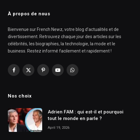
À propos de nous
Bienvenue sur French Newz, votre blog d’actualités et de
divertissement. Retrouvez chaque jour des articles sur les
célébrités, les biographies, la technologie, la mode et le
business. Restez informé facilement et rapidement !
Facebook
X
Pinterest
YouTube
WhatsApp
(Twitter)
Nos choix
Adrien FAM : qui est-il et pourquoi
tout le monde en parle ?
April 19, 2026