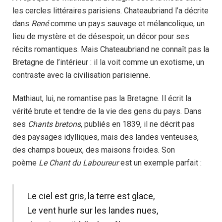
les cercles littéraires parisiens. Chateaubriand l’a décrite
dans
René
comme un pays sauvage et mélancolique, un
lieu de mystère et de désespoir, un décor pour ses
récits romantiques. Mais Chateaubriand ne connaît pas la
Bretagne de l’intérieur : il la voit comme un exotisme, un
contraste avec la civilisation parisienne.
Mathiaut, lui, ne romantise pas la Bretagne. Il écrit la
vérité brute et tendre de la vie des gens du pays. Dans
ses
Chants bretons
, publiés en 1839, il ne décrit pas
des paysages idylliques, mais des landes venteuses,
des champs boueux, des maisons froides. Son
poème
Le Chant du Laboureur
est un exemple parfait :
Le ciel est gris, la terre est glace,
Le vent hurle sur les landes nues,