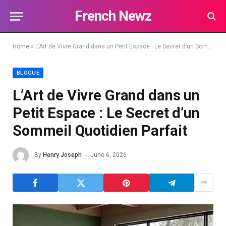
French Newz
Home
»
L’Art de Vivre Grand dans un Petit Espace : Le Secret d’un Sommeil Quotidien Parfait
BLOGUE
L’Art de Vivre Grand dans un
Petit Espace : Le Secret d’un
Sommeil Quotidien Parfait
By
Henry Joseph
June 6, 2026