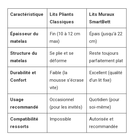
Caractéristique
Lits Pliants
Lits Muraux
Classiques
SmartBett
Épaisseur du
Fin (10 à 12 cm
Épais (jusqu’à 22
matelas
max)
cm)
Structure du
Se plie et se
Reste toujours
matelas
déforme
parfaitement plat
Durabilité et
Faible (la
Excellent (qualité
Confort
mousse s’écrase
d’un lit fixe)
vite)
Usage
Occasionnel
Quotidien (pour
recommandé
(pour les invités)
soi-même)
Compatibilité
Impossible
Autorisée et
ressorts
recommandée