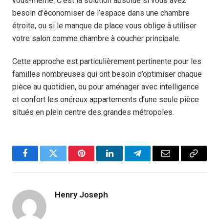
vous-même. C’est la solution absolue si vous avez
besoin d’économiser de l’espace dans une chambre
étroite, ou si le manque de place vous oblige à utiliser
votre salon comme chambre à coucher principale.
Cette approche est particulièrement pertinente pour les
familles nombreuses qui ont besoin d’optimiser chaque
pièce au quotidien, ou pour aménager avec intelligence
et confort les onéreux appartements d’une seule pièce
situés en plein centre des grandes métropoles.
Facebook
Twitter
Pinterest
LinkedIn
Telegram
Email
Copy
Link
Henry Joseph