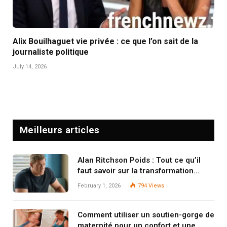
Alix Bouilhaguet vie privée : ce que l’on sait de la
journaliste politique
July 14, 2026
Meilleurs articles
Alan Ritchson Poids : Tout ce qu’il
faut savoir sur la transformation
physique de l’acteur
February 1, 2026
794
Views
Comment utiliser un soutien-gorge de
maternité pour un confort et une