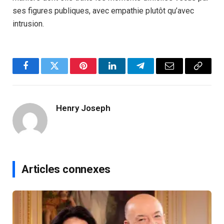
ses figures publiques, avec empathie plutôt qu’avec
intrusion.
Facebook
Twitter
Pinterest
LinkedIn
Telegram
Email
Copy
Link
Henry Joseph
Articles connexes