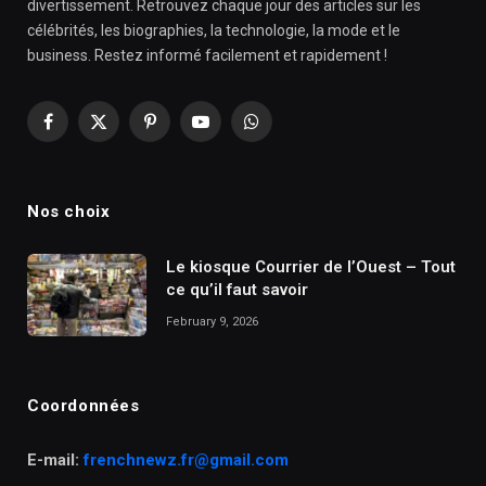
divertissement. Retrouvez chaque jour des articles sur les
célébrités, les biographies, la technologie, la mode et le
business. Restez informé facilement et rapidement !
Facebook
X
Pinterest
YouTube
WhatsApp
(Twitter)
Nos choix
Le kiosque Courrier de l’Ouest – Tout
ce qu’il faut savoir
February 9, 2026
Coordonnées
E-mail:
frenchnewz.fr@gmail.com