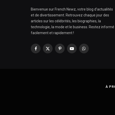
Bienvenue sur French Newz, votre blog d’actualités
et de divertissement. Retrouvez chaque jour des
articles sur les célébrités, les biographies, la
technologie, la mode et le business. Restez informé
facilement et rapidement !
Facebook
X
Pinterest
YouTube
WhatsApp
(Twitter)
À PR