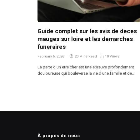
Guide complet sur les avis de deces
mauges sur loire et les demarches
funeraires
February 6, 2026
20 Mins Read
10
Views
La perte d un etre cher est une epreuve profondement
douloureuse qui bouleverse la vie d une famille et de…
À propos de nous