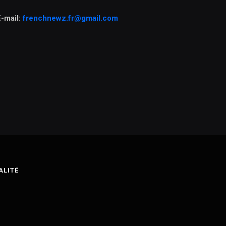
E-mail:
frenchnewz.fr@gmail.com
ALITÉ