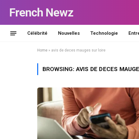
French Newz
Célébrité
Nouvelles
Technologie
Entr
Home
»
avis de deces mauges sur loire
BROWSING:
AVIS DE DECES MAUGE