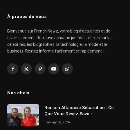
À propos de nous
Bienvenue sur French Newz, votre blog d’actualités et de
divertissement. Retrouvez chaque jour des articles sur les
célébrités, les biographies, la technologie, la mode et le
business. Restez informé facilement et rapidement !
Facebook
X
Pinterest
YouTube
WhatsApp
(Twitter)
Nos choix
Romain Attanasio Séparation : Ce
Que Vous Devez Savoir
January 30, 2026