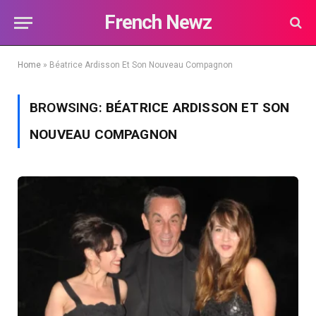
French Newz
Home
»
Béatrice Ardisson Et Son Nouveau Compagnon
BROWSING:
BÉATRICE ARDISSON ET SON
NOUVEAU COMPAGNON