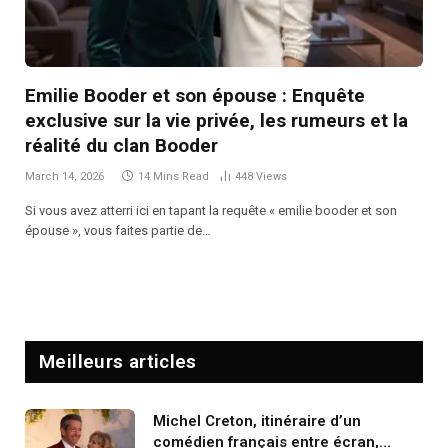
Emilie Booder et son épouse : Enquête
exclusive sur la vie privée, les rumeurs et la
réalité du clan Booder
March 14, 2026
14 Mins Read
448
Views
Si vous avez atterri ici en tapant la requête « emilie booder et son
épouse », vous faites partie de…
Meilleurs articles
Michel Creton, itinéraire d’un
comédien français entre écran,