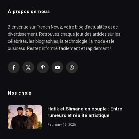
À propos de nous
Bienvenue sur French Newz, votre blog d’actualités et de
divertissement. Retrouvez chaque jour des articles sur les
célébrités, les biographies, la technologie, la mode et le
business. Restez informé facilement et rapidement !
Facebook
X
Pinterest
YouTube
WhatsApp
(Twitter)
Nos choix
Hatik et Slimane en couple : Entre
rumeurs et réalité artistique
February 16, 2026