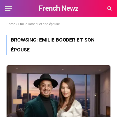
French Newz
Home
»
Emilie Booder et son épouse
BROWSING:
EMILIE BOODER ET SON
ÉPOUSE