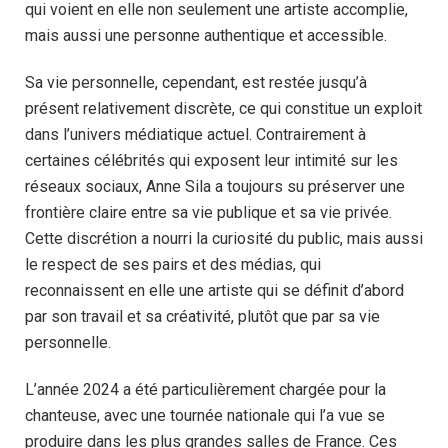
qui voient en elle non seulement une artiste accomplie,
mais aussi une personne authentique et accessible.
Sa vie personnelle, cependant, est restée jusqu’à
présent relativement discrète, ce qui constitue un exploit
dans l’univers médiatique actuel. Contrairement à
certaines célébrités qui exposent leur intimité sur les
réseaux sociaux, Anne Sila a toujours su préserver une
frontière claire entre sa vie publique et sa vie privée.
Cette discrétion a nourri la curiosité du public, mais aussi
le respect de ses pairs et des médias, qui
reconnaissent en elle une artiste qui se définit d’abord
par son travail et sa créativité, plutôt que par sa vie
personnelle.
L’année 2024 a été particulièrement chargée pour la
chanteuse, avec une tournée nationale qui l’a vue se
produire dans les plus grandes salles de France. Ces