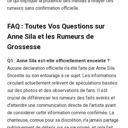
ce qui explique la prudence des médias à relayer ces
rumeurs sans confirmation officielle.
FAQ : Toutes Vos Questions sur
Anne Sila et les Rumeurs de
Grossesse
Q1 : Anne Sila est-elle officiellement enceinte ?
Aucune déclaration officielle n’a été faite par Anne Sila
Enceinte ou son entourage à ce sujet. Les informations
circulant actuellement relèvent de spéculations basées
sur des photos et des observations de fans. Il est
crucial de différencier les rumeurs des faits avérés et
d’attendre une communication directe de l’artiste avant
de considérer cette information comme confirmée. La
chanteuse, connue pour sa discrétion, n’a jamais partagé
publiquement de détails sur sa vie privée, et cela fait