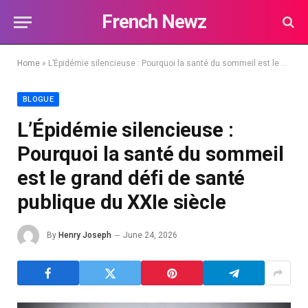
French Newz
Home
»
L’Épidémie silencieuse : Pourquoi la santé du sommeil est le grand défi de santé publique du XXIe siècle
BLOGUE
L’Épidémie silencieuse :
Pourquoi la santé du sommeil
est le grand défi de santé
publique du XXIe siècle
By
Henry Joseph
June 24, 2026