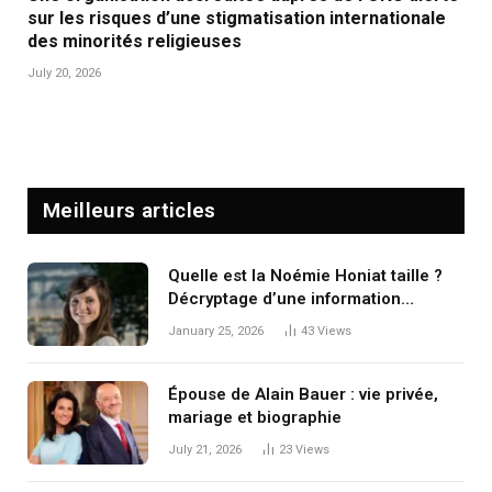
sur les risques d’une stigmatisation internationale
des minorités religieuses
July 20, 2026
Meilleurs articles
Quelle est la Noémie Honiat taille ?
Décryptage d’une information
courante sur la star des Marseillais
January 25, 2026
43
Views
Épouse de Alain Bauer : vie privée,
mariage et biographie
July 21, 2026
23
Views