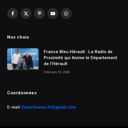
Facebook
X
Pinterest
YouTube
WhatsApp
(Twitter)
Nos choix
France Bleu Hérault : La Radio de
Proximité qui Anime le Département
de l’Hérault
February 15, 2026
Coordonnées
E-mail:
frenchnewz.fr@gmail.com