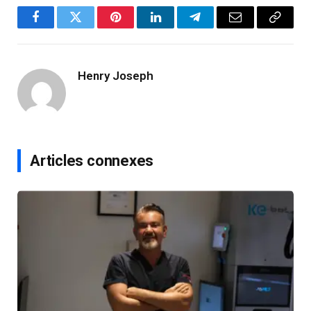
Facebook
Twitter
Pinterest
LinkedIn
Telegram
Email
Copy
Link
Henry Joseph
Articles connexes