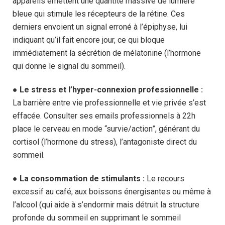
appareils émettent une quantité massive de lumière
bleue qui stimule les récepteurs de la rétine. Ces
derniers envoient un signal erroné à l’épiphyse, lui
indiquant qu’il fait encore jour, ce qui bloque
immédiatement la sécrétion de mélatonine (l’hormone
qui donne le signal du sommeil).
●
Le stress et l’hyper-connexion professionnelle :
La barrière entre vie professionnelle et vie privée s’est
effacée. Consulter ses emails professionnels à 22h
place le cerveau en mode “survie/action”, générant du
cortisol (l’hormone du stress), l’antagoniste direct du
sommeil.
●
La consommation de stimulants :
Le recours
excessif au café, aux boissons énergisantes ou même à
l’alcool (qui aide à s’endormir mais détruit la structure
profonde du sommeil en supprimant le sommeil