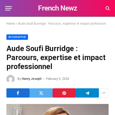
French Newz
Home
»
Aude Soufi Burridge : Parcours, expertise et impact professionnel
BIOGRAPHIE
Aude Soufi Burridge :
Parcours, expertise et impact
professionnel
By
Henry Joseph
February 5, 2026